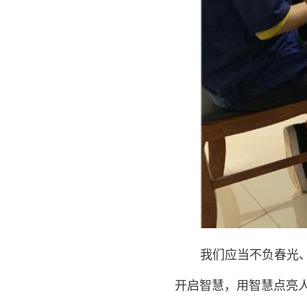
我们应当不负春光
开启智慧，
用
智慧点亮