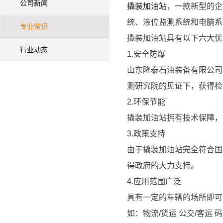
公司新闻
撬装加油站
，一款新型的企
统、液位监测系统和电脑系
专业常识
撬装加油站具有以下六大优
行业动态
1.安全防爆
山东隆泰石油装备有限公司
测研究院的见证下，获得检
2.环保节能
撬装加油站拥有技术保障，
3.政策支持
由于撬装加油站完全符合国
得政府的大力支持。
4.应用范围广泛
具有一定的车辆的场所即可
如：物流/货运 公交/客运 