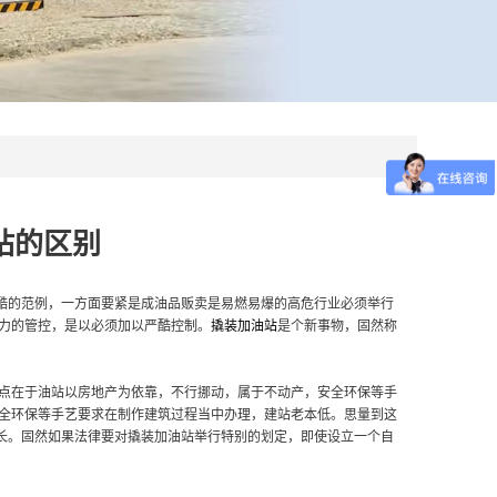
站的区别
酷的范例，一方面要紧是成油品贩卖是易燃易爆的高危行业必须举行
动力的管控，是以必须加以严酷控制。
撬装加油站
是个新事物，固然称
别点在于油站以房地产为依靠，不行挪动，属于不动产，安全环保等手
安全环保等手艺要求在制作建筑过程当中办理，建站老本低。思量到这
长。固然如果法律要对撬装加油站举行特别的划定，即使设立一个自