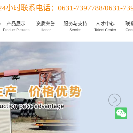
24小时联系电话：0631-7397788/0631-739
产品展示
资质荣誉
服务与支持
人才中心
联
s
Product Pictures
Honor
Service
Talent Center
Conn