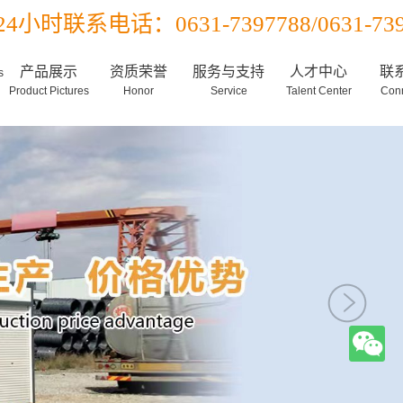
24小时联系电话：0631-7397788/0631-739
产品展示
资质荣誉
服务与支持
人才中心
联
s
Product Pictures
Honor
Service
Talent Center
Conn