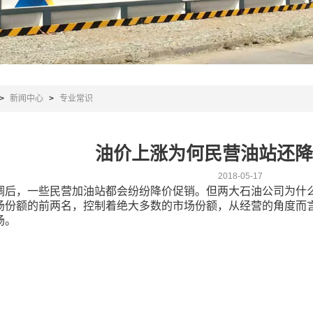
>
新闻中心
>
专业常识
油价上涨为何民营油站还降
2018-05-17
调后，一些民营加油站都会纷纷降价促销。但两大石油公司为什
场份额的前两名，控制着绝大多数的市场份额，从经营的角度而
场。