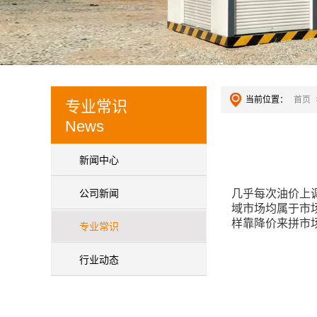
当前位置：
首页
专业常识
News
新闻中心
公司新闻
几乎每次油价上
域市场均属于市
样靠降价来拼市
专业常识
行业动态