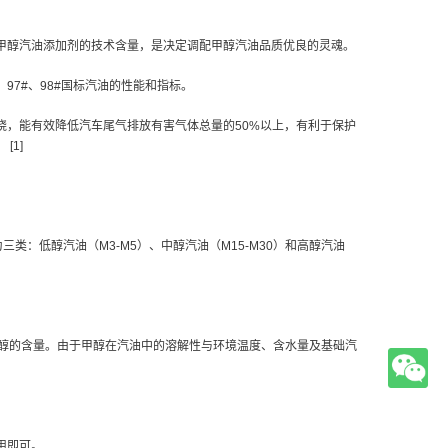
甲醇汽油添加剂的技术含量，是决定调配甲醇汽油品质优良的灵魂。
97#、98#国标汽油的性能和指标。
烧，能有效降低汽车尾气排放有害气体总量的50%以上，有利于保护
[1]
：低醇汽油（M3-M5）、中醇汽油（M15-M30）和高醇汽油
甲醇的含量。由于甲醇在汽油中的溶解性与环境温度、含水量及基础汽
用即可。