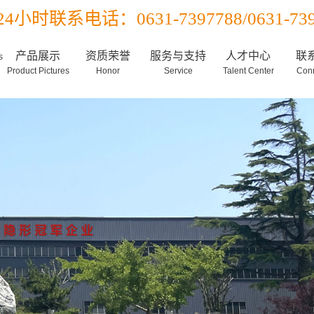
24小时联系电话：0631-7397788/0631-739
产品展示
资质荣誉
服务与支持
人才中心
联
s
Product Pictures
Honor
Service
Talent Center
Conn