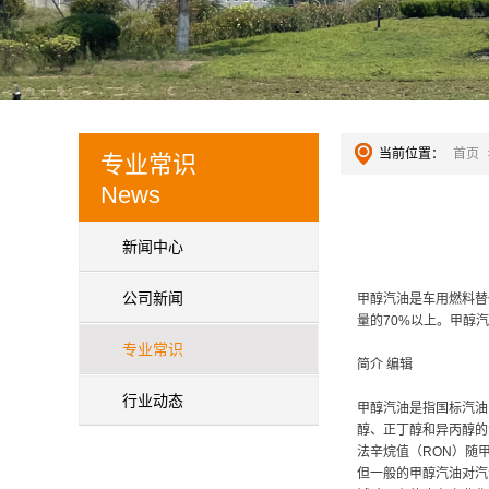
当前位置：
首页
专业常识
News
新闻中心
公司新闻
甲醇汽油是车用燃料替
量的70%以上。甲醇
专业常识
简介 编辑
行业动态
甲醇汽油是指国标汽油
醇、正丁醇和异丙醇的混
法辛烷值（RON）随
但一般的甲醇汽油对汽