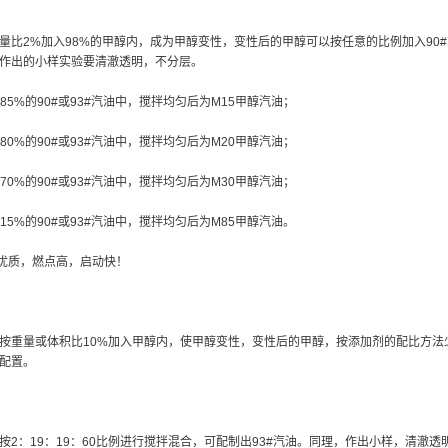
量比2%加入98%的甲醇内，成为甲醇变性，变性后的甲醇可以按任意的比例加入90#
作出的小样实验要清澈透明，不分层。
85%的90#或93#汽油中，搅拌均匀后为M15甲醇汽油；
80%的90#或93#汽油中，搅拌均匀后为M20甲醇汽油；
70%的90#或93#汽油中，搅拌均匀后为M30甲醇汽油；
15%的90#或93#汽油中，搅拌均匀后为M85甲醇汽油。
较优质，燃点高，启动快！
按重量或体积比10%加入甲醇内，使甲醇变性，变性后的甲醇，按添加剂的配比方法
配置。
按2：19：19：60比例进行搅拌混合，可配制出93#汽油。同理，作出小样，清澈