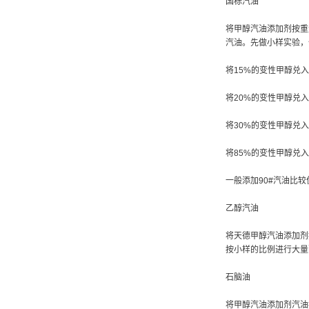
国标汽油
将甲醇汽油添加剂按重
汽油。先做小样实验，
将15%的变性甲醇兑入
将20%的变性甲醇兑入
将30%的变性甲醇兑入
将85%的变性甲醇兑入
一般添加90#汽油比
乙醇汽油
将天德甲醇汽油添加剂
按小样的比例进行大量
石脑油
将甲醇汽油添加剂汽油