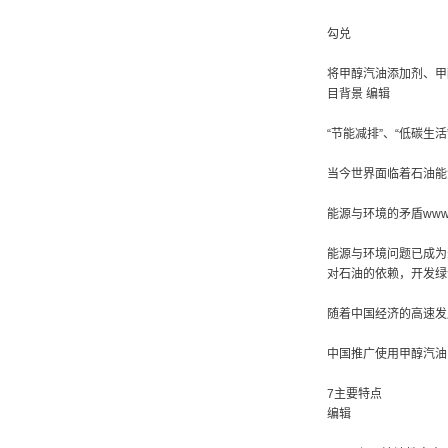
勾兑
将甲醇汽油添加剂、甲
目背景 编辑
“节能减排”、“低碳生
当今世界面临着石油能
能源与环境的矛盾www.xt
能源与环境问题已成为
对石油的依赖，开发绿
随着中国经济的高速发
中国推广使用甲醇汽油
7主要特点
编辑