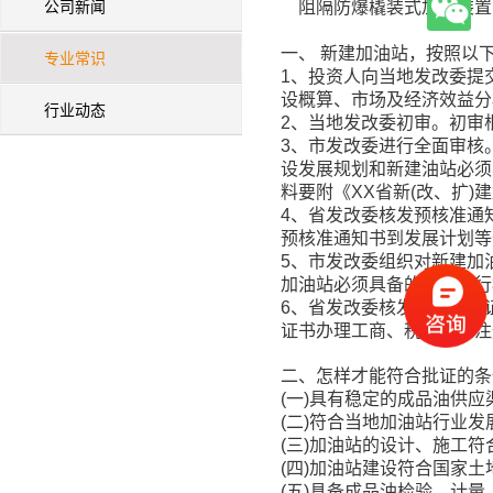
公司新闻
阻隔防爆橇装式加油装置
一、 新建加油站，按照以
专业常识
1、投资人向当地发改委提
设概算、市场及经济效益分
行业动态
2、当地发改委初审。初审
3、市发改委进行全面审核
设发展规划和新建油站必须
料要附《XX省新(改、扩
4、省发改委核发预核准通
预核准通知书到发展计划等
5、市发改委组织对新建加
加油站必须具备的条件进行
6、省发改委核发经营批准
证书办理工商、税务登记注
二、怎样才能符合批证的
(一)具有稳定的成品油供
(二)符合当地加油站行业发
(三)加油站的设计、施工符
(四)加油站建设符合国家
(五)具备成品油检验、计