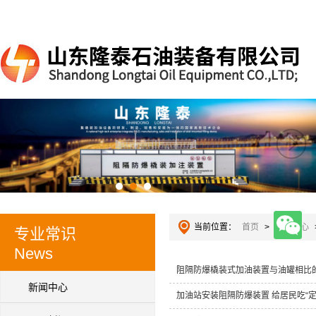
当前位置：
首页
>
新闻中心
专业常识
News
阻隔防爆橇装式加油装置与油罐相比
新闻中心
加油站安装阻隔防爆装置 给居民吃“定